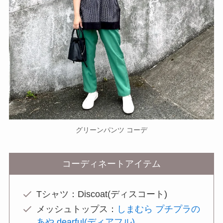
グリーンパンツ コーデ
コーディネートアイテム
Tシャツ：Discoat(ディスコート)
メッシュトップス：
しまむら プチプラの
あや dearful(ディアフル)