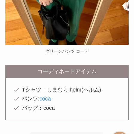
グリーンパンツ コーデ
コーディネートアイテム
Tシャツ：しまむら helm(ヘルム)
パンツ:
coca
バッグ：coca