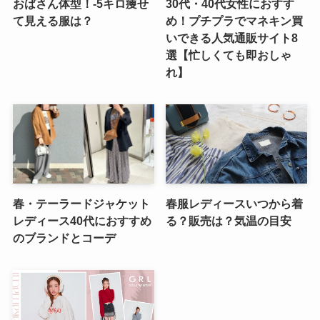
おばさん体型！-5キロ痩せ
30代・40代女性におすす
て見える服は？
め！プチプラでマネキン買
いできる人気通販サイト8
選【忙しくても即おしゃ
れ】
春・テーラードジャケット
春服レディースいつから着
レディース40代におすすめ
る？販売は？気温の目安
のブランドとコーデ