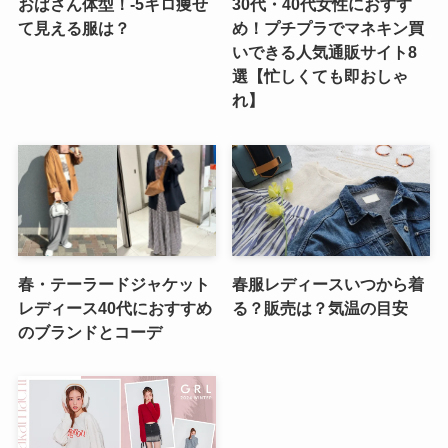
おばさん体型！-5キロ痩せ
30代・40代女性におすす
て見える服は？
め！プチプラでマネキン買
いできる人気通販サイト8
選【忙しくても即おしゃ
れ】
春・テーラードジャケット
春服レディースいつから着
レディース40代におすすめ
る？販売は？気温の目安
のブランドとコーデ