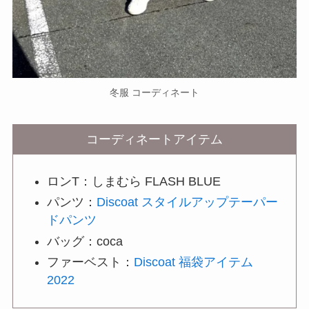
冬服 コーディネート
コーディネートアイテム
ロンT：しまむら FLASH BLUE
パンツ：
Discoat スタイルアップテーパー
ドパンツ
バッグ：coca
ファーベスト：
Discoat 福袋アイテム
2022