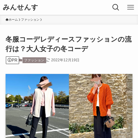
みんせんす
ホーム
ファッション
冬服コーデレディースファッションの流
行は？大人女子の冬コーデ
PR
2022年12月19日
ファッション